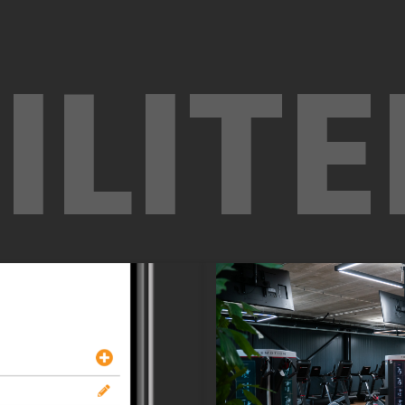
ILITE