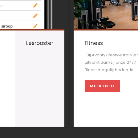
Lesrooster
Fitness
Bij Avanty Lifestyle train j
uitkomt dankzij onze 24/7
fitnessmogelijkheden. In...
MEER INFO
MEER INFO