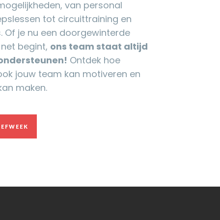
mogelijkheden, van personal
pslessen tot circuittraining en
. Of je nu een doorgewinterde
 net begint,
ons team staat altijd
 ondersteunen!
Ontdek hoe
 ook jouw team kan motiveren en
kan maken.
OEFWEEK
OEFWEEK