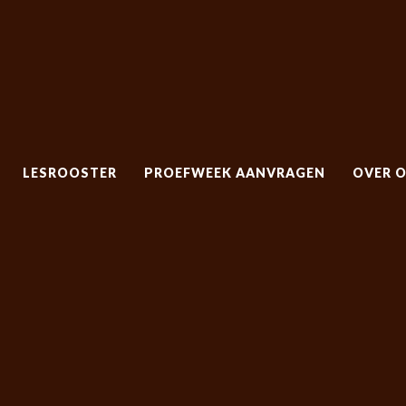
LESROOSTER
PROEFWEEK AANVRAGEN
OVER 
LESROOSTER
PROEFWEEK AANVRAGEN
OVER 