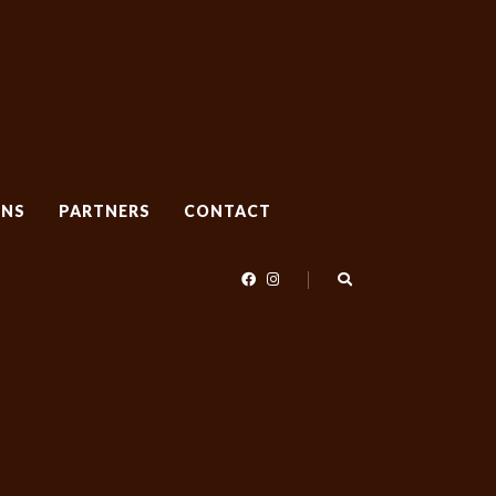
ONS
PARTNERS
CONTACT
ONS
PARTNERS
CONTACT