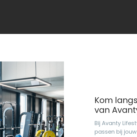
Kom langs
van Avant
Bij Avanty Lifest
passen bij jouw