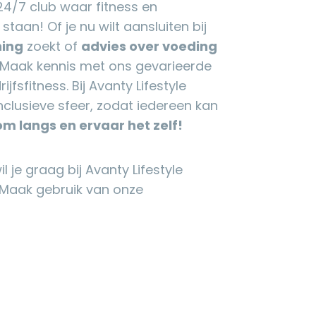
 24/7 club waar fitness en
staan! Of je nu wilt aansluiten bij
ning
zoekt of
advies over voeding
r. Maak kennis met ons gevarieerde
jfsfitness. Bij Avanty Lifestyle
clusieve sfeer, zodat iedereen kan
m langs en ervaar het zelf!
 je graag bij Avanty Lifestyle
Maak gebruik van onze