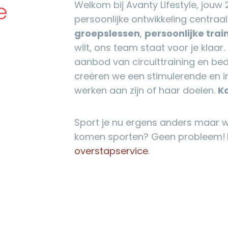
e
Welkom bij Avanty Lifestyle, jouw
persoonlijke ontwikkeling centraal 
groepslessen
,
persoonlijke trai
wilt, ons team staat voor je klaa
aanbod van circuittraining en bedri
creëren we een stimulerende en in
werken aan zijn of haar doelen.
Ko
Sport je nu ergens anders maar wil
komen sporten? Geen probleem! 
overstapservice
.