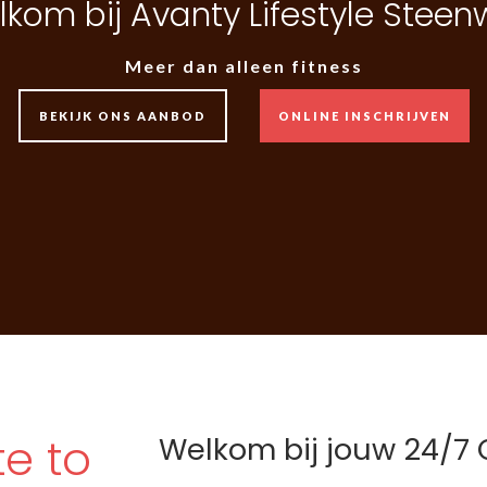
kom bij Avanty Lifestyle Steenw
Meer dan alleen fitness
BEKIJK ONS AANBOD
ONLINE INSCHRIJVEN
BEKIJK ONS AANBOD
ONLINE INSCHRIJVEN
te to
Welkom bij jouw 24/7 