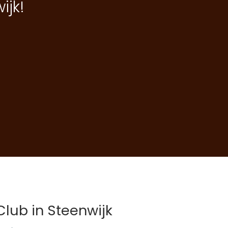
ijk!
Club in Steenwijk