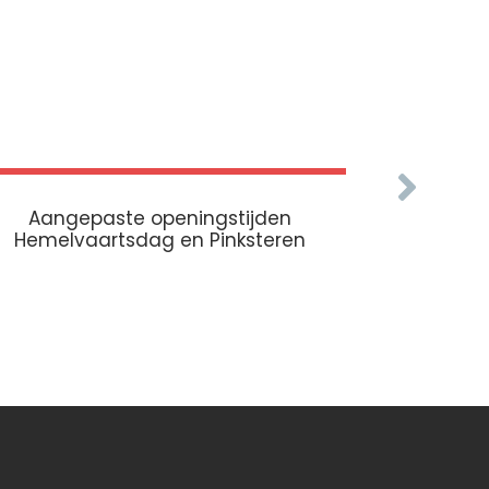
Aangepaste openingstijden
Aangepa
Hemelvaartsdag en Pinksteren