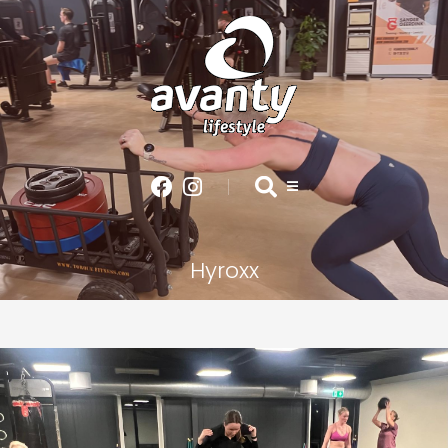
Hyroxx