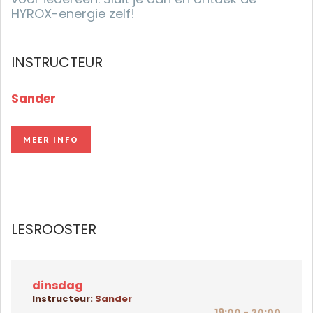
HYROX-energie zelf!
INSTRUCTEUR
Sander
MEER INFO
MEER INFO
LESROOSTER
dinsdag
Instructeur:
Sander
19:00 - 20:00